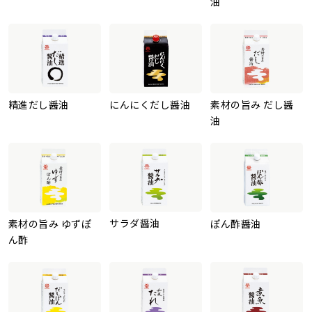
油
精進だし醤油
にんにくだし醤油
素材の旨み だし醤
油
サラダ醤油
素材の旨み ゆずぽ
ぽん酢醤油
ん酢