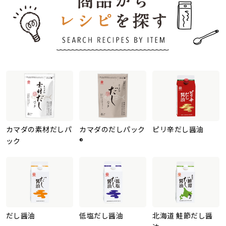
カマダの素材だしパ
カマダのだしパック
ピリ辛だし醤油
ック
®
だし醤油
低塩だし醤油
北海道 鮭節だし醤