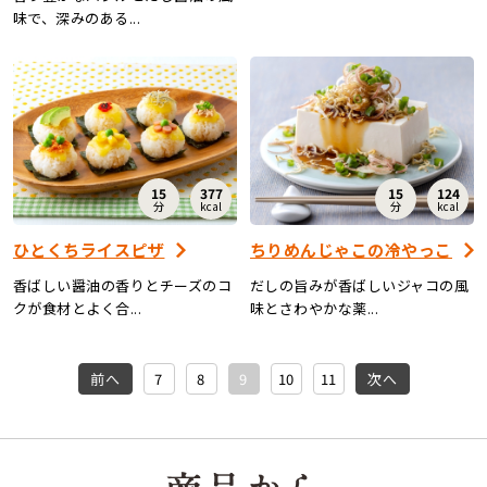
味で、深みのある...
15
377
15
124
分
kcal
分
kcal
ひとくちライスピザ
ちりめんじゃこの冷やっこ
香ばしい醤油の香りとチーズのコ
だしの旨みが香ばしいジャコの風
クが食材とよく合...
味とさわやかな薬...
前へ
7
8
9
10
11
次へ