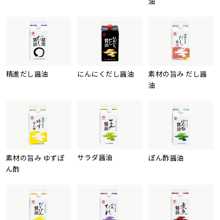
油
精進だし醤油
にんにくだし醤油
素材の旨み だし醤
油
サラダ醤油
素材の旨み ゆずぽ
ぽん酢醤油
ん酢