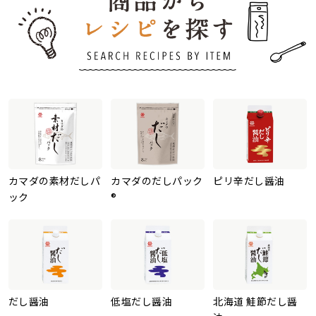
カマダの素材だしパ
カマダのだしパック
ピリ辛だし醤油
ック
®
だし醤油
低塩だし醤油
北海道 鮭節だし醤