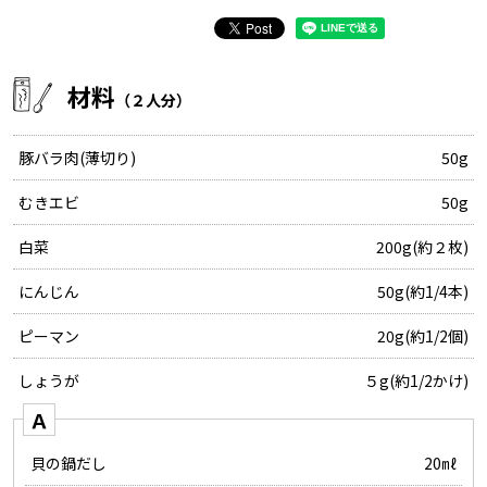
材料
（２人分）
豚バラ肉(薄切り)
50g
むきエビ
50g
白菜
200g(約２枚)
にんじん
50g(約1/4本)
ピーマン
20g(約1/2個)
しょうが
５g(約1/2かけ)
Ａ
貝の鍋だし
20㎖