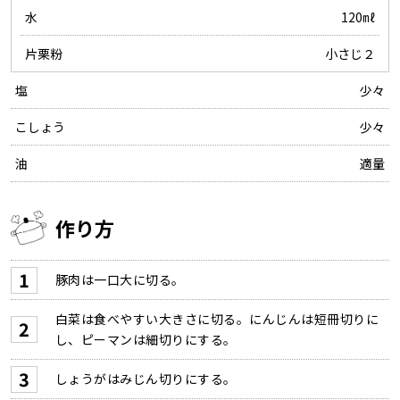
水
120㎖
片栗粉
小さじ２
塩
少々
こしょう
少々
油
適量
作り方
豚肉は一口大に切る。
白菜は食べやすい大きさに切る。にんじんは短冊切りに
し、ピーマンは細切りにする。
しょうがはみじん切りにする。