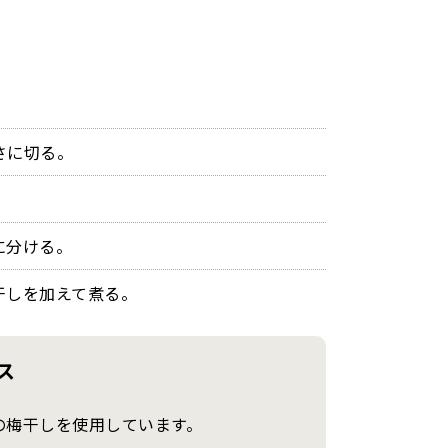
さに切る。
に分ける。
干しを加えて煮る。
ス
の梅干しを使用しています。