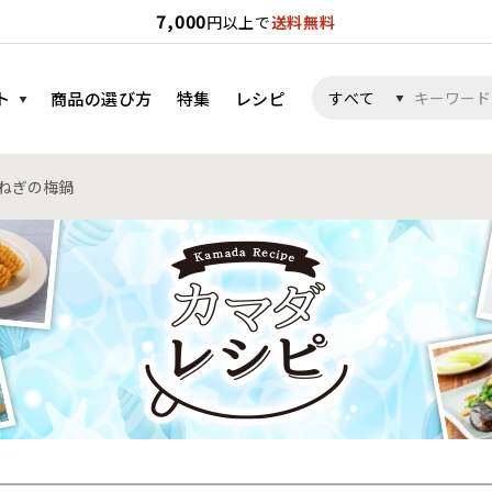
7,000
円以上で
送料無料
ト
商品の選び方
特集
レシピ
ねぎの梅鍋