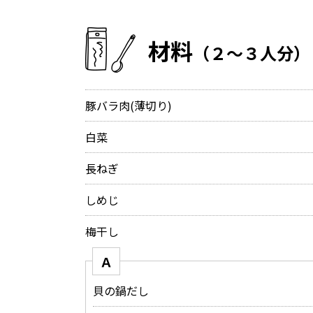
材料
（２～３人分）
豚バラ肉(薄切り)
白菜
長ねぎ
しめじ
梅干し
Ａ
貝の鍋だし