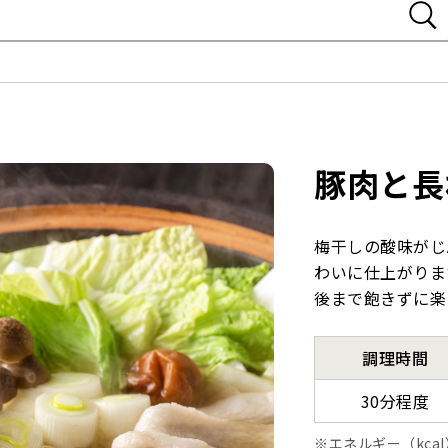
豚肉と長
梅干しの酸味がじ
わいに仕上がりま
後まで飽きずに楽
調理時間
30分程度
エネルギー（kca