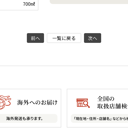
700㎖
前へ
一覧に戻る
次へ