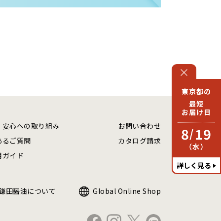
東京都の
最短
お届け日
・安心への取り組み
お問い合わせ
8
19
/
あるご質問
カタログ請求
（水）
用ガイド
詳しく見る
鎌田醤油について
Global Online Shop