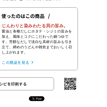
使ったのはこの商品
じんわりと染みわたる貝の旨み。
醤油と各種だしにホタテ・シジミの旨みを
加え、風味とコクにこだわった鍋つゆで
す。芳醇なだしで淡白な具材の旨みも引き
立て、締めのうどんや雑炊までおいしく召
し上がれます。
この商品を見る
シピを印刷する