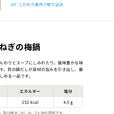
こだわり条件で絞り込み
ねぎの梅鍋
んわりとスープにしみわたり、風味豊かな味
す。貝の鍋だしが具材の旨みを引き出し、最
しめる一品です。
エネルギー
塩分
252 kcal
4.5 g
l）及び塩分（g）は、1人分の目安です。