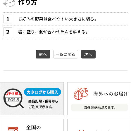
作り方
お好みの野菜は食べやすい大きさに切る。
器に盛り、混ぜ合わせたＡを添える。
前へ
一覧に戻る
次へ