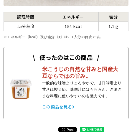
調理時間
エネルギー
塩分
15分程度
154 kcal
1.1 g
エネルギー（kcal）及び塩分（g）は、1人分の目安です。
使ったのはこの商品
米こうじの自然な甘みと国産大
豆ならではの旨み。
一般的な味噌よりまろやかで、甘口味噌より
甘さは控えめ。味噌汁にはもちろん、さまざ
まな料理に使いやすいのも魅力です。
この商品を見る