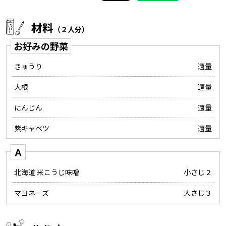
材料
（２人分）
お好みの野菜
きゅうり
適量
大根
適量
にんじん
適量
紫キャベツ
適量
Ａ
北海道 米こうじ味噌
小さじ２
マヨネーズ
大さじ３