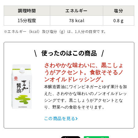
調理時間
エネルギー
塩分
15分程度
78 kcal
0.8 g
エネルギー（kcal）及び塩分（g）は、1人分の目安です。
使ったのはこの商品
さわやかな味わいに、黒こしょ
うがアクセント。食欲そそるノ
ンオイルドレッシング。
本醸造醤油にワインビネガーとゆず果汁を加
えた、さわやかな味わいのノンオイルドレッ
シングです。黒こしょうがアクセントとな
り、野菜への食欲をそそります。
この商品を見る