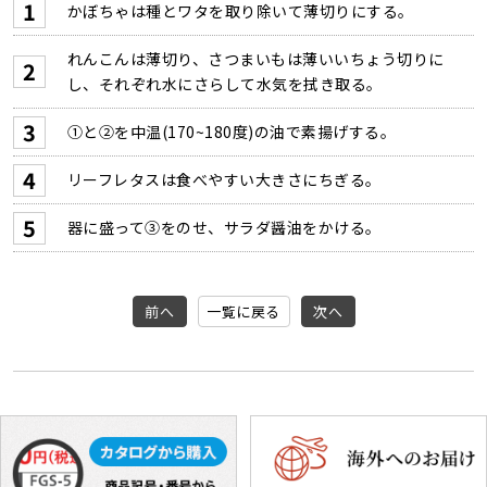
かぼちゃは種とワタを取り除いて薄切りにする。
れんこんは薄切り、さつまいもは薄いいちょう切りに
し、それぞれ水にさらして水気を拭き取る。
①と②を中温(170~180度)の油で素揚げする。
リーフレタスは食べやすい大きさにちぎる。
器に盛って③をのせ、サラダ醤油をかける。
前へ
一覧に戻る
次へ