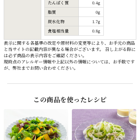
たんぱく質
0.4g
脂質
0g
炭水化物
1.7g
食塩相当量
0.8g
表示に関する各基準の改定や原材料の変更等により、お手元の商品
と当サイトの記載内容が異なる場合がございます。 召し上がる際に
は必ず商品の表示内容をご確認ください。
現時点のアレルギー情報や上記以外の情報については、お手数です
が、弊社までお問い合わせください。
この商品を使ったレシピ