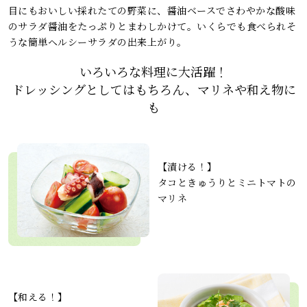
目にもおいしい採れたての野菜に、醤油ベースでさわやかな酸味
のサラダ醤油をたっぷりとまわしかけて。いくらでも食べられそ
うな簡単ヘルシーサラダの出来上がり。
いろいろな料理に大活躍！
ドレッシングとしてはもちろん、マリネや和え物に
も
【漬ける！】
タコときゅうりとミニトマトの
マリネ
【和える！】