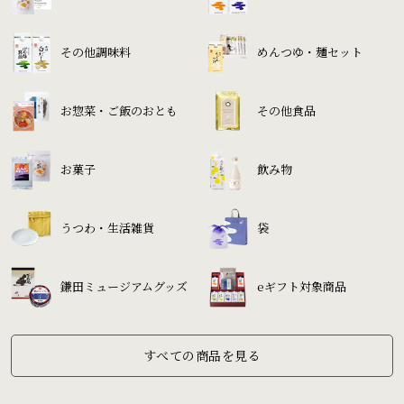
その他調味料
めんつゆ・麺セット
お惣菜・ご飯のおとも
その他食品
お菓子
飲み物
うつわ・生活雑貨
袋
鎌田ミュージアムグッズ
eギフト対象商品
すべての商品を見る