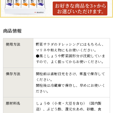
商品情報
使用方法
野菜サラダのドレッシングにはもちろん、
マリネや和え物にもお使いください。
●黒こしょうや野菜固形分が沈殿していま
すので、よく振ってからお使いください。
保存方法
開栓前は直射日光をさけ、常温で保存して
ください。
開栓後は冷蔵庫で保存し、早めにお使いく
ださい。
原材料名
しょうゆ（小麦・大豆を含む）（国内製
造）、ぶどう酢、還元水あめ、砂糖、食