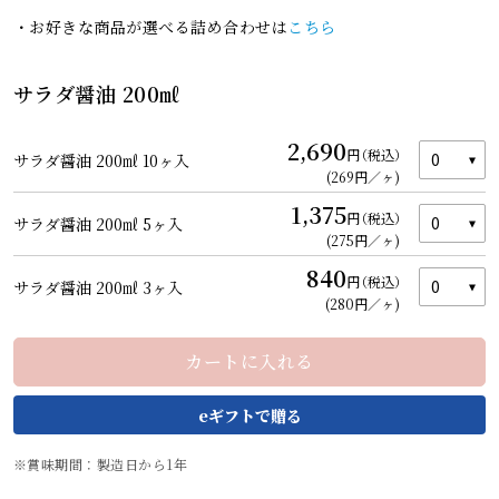
・お好きな商品が選べる詰め合わせは
こちら
サラダ醤油 200㎖
2,690
円
（税込）
サラダ醤油 200㎖ 10ヶ入
(269円／ヶ)
1,375
円
（税込）
サラダ醤油 200㎖ 5ヶ入
(275円／ヶ)
840
円
（税込）
サラダ醤油 200㎖ 3ヶ入
カートを見る
(280円／ヶ)
カートに入れる
賞味期間：製造日から1年