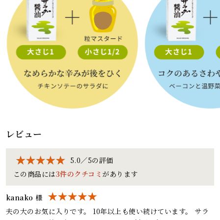
レビュー
5.0／5の評価
この商品には
3件のクチコミ
があります
kanako 様
夫の大のお気に入りです。 10年以上も使い続けています。 サラ