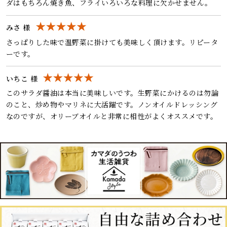
ダはもちろん焼き魚、フライいろいろな料理に欠かせません。
みさ 様
さっぱりした味で温野菜に掛けても美味しく頂けます。リピータ
ーです。
いちこ 様
このサラダ醤油は本当に美味しいです。生野菜にかけるのは勿論
のこと、炒め物やマリネに大活躍です。ノンオイルドレッシング
なのですが、オリーブオイルと非常に相性がよくオススメです。