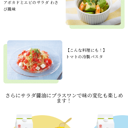
アボカドとエビのサラダ わさ
び風味
【こんな料理にも！】
トマトの冷製パスタ
さらにサラダ醤油にプラスワンで味の変化も楽しめ
ます！