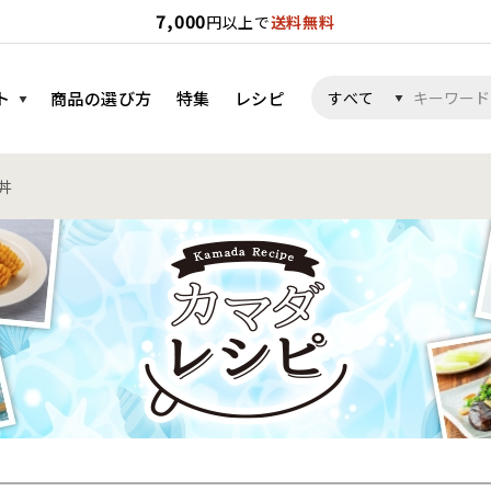
7,000
円以上で
送料無料
ト
商品の選び方
特集
レシピ
丼