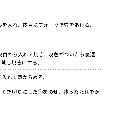
みを入れ、皮目にフォークで穴をあける。
皮目から入れて焼き、焼色がついたら裏返
分蒸し焼きにする。
を入れて煮からめる。
、そぎ切りにした③をのせ、残ったたれをか