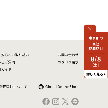
東京都の
最短
お届け日
・安心への取り組み
お問い合わせ
8
8
/
あるご質問
カタログ請求
（土）
用ガイド
詳しく見る
鎌田醤油について
Global Online Shop