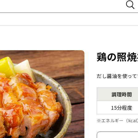
鶏の照焼
だし醤油を使って
調理時間
15分程度
エネルギー（kca