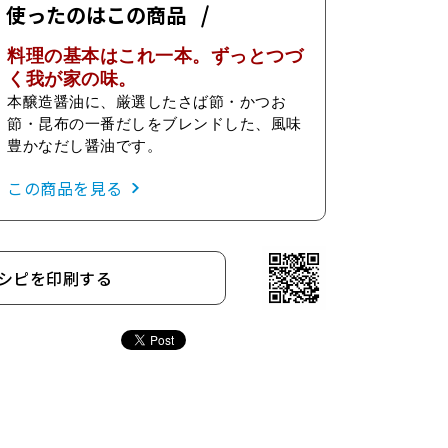
使ったのはこの商品
料理の基本はこれ一本。ずっとつづ
く我が家の味。
本醸造醤油に、厳選したさば節・かつお
節・昆布の一番だしをブレンドした、風味
豊かなだし醤油です。
この商品を見る
シピを印刷する