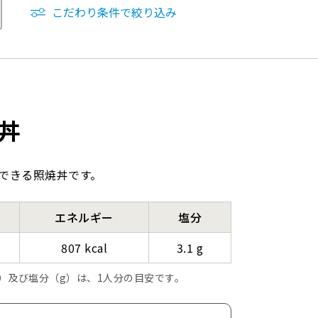
こだわり条件で絞り込み
丼
できる照焼丼です。
エネルギー
塩分
807 kcal
3.1 g
l）及び塩分（g）は、1人分の目安です。