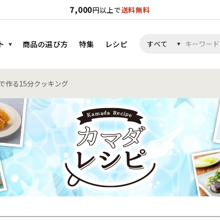
7,000
円以上で
送料無料
ト
商品の選び方
特集
レシピ
で作る15分クッキング