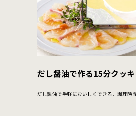
だし醤油で作る15分クッキ
だし醤油で手軽においしくできる、調理時間