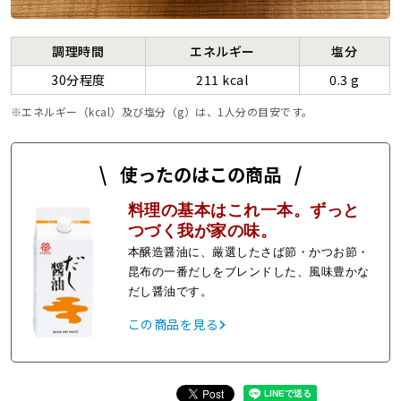
調理時間
エネルギー
塩分
30分程度
211 kcal
0.3 g
エネルギー（kcal）及び塩分（g）は、1人分の目安です。
使ったのはこの商品
料理の基本はこれ一本。ずっと
つづく我が家の味。
本醸造醤油に、厳選したさば節・かつお節・
昆布の一番だしをブレンドした、風味豊かな
だし醤油です。
この商品を見る