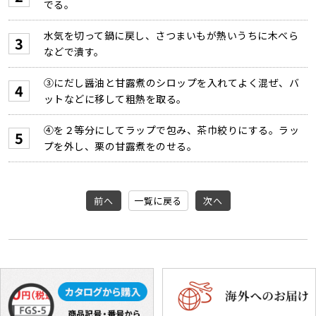
でる。
水気を切って鍋に戻し、さつまいもが熱いうちに木べら
などで潰す。
③にだし醤油と甘露煮のシロップを入れてよく混ぜ、バ
ットなどに移して粗熱を取る。
④を２等分にしてラップで包み、茶巾絞りにする。ラッ
プを外し、栗の甘露煮をのせる。
前へ
一覧に戻る
次へ