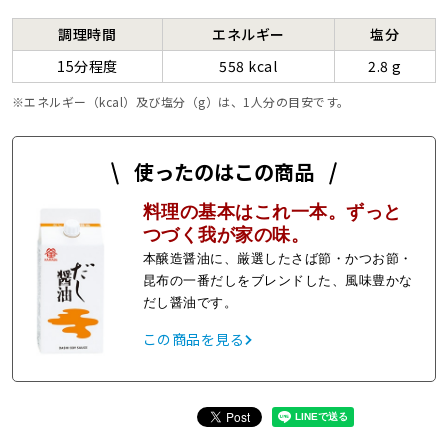
調理時間
エネルギー
塩分
15分程度
558 kcal
2.8 g
エネルギー（kcal）及び塩分（g）は、1人分の目安です。
使ったのはこの商品
料理の基本はこれ一本。ずっと
つづく我が家の味。
本醸造醤油に、厳選したさば節・かつお節・
昆布の一番だしをブレンドした、風味豊かな
だし醤油です。
この商品を見る