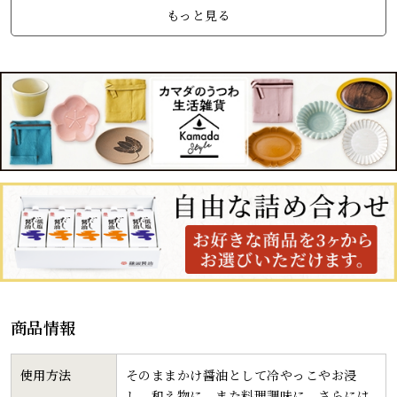
もっと見る
商品情報
使用方法
そのままかけ醤油として冷やっこやお浸
し、和え物に、また料理調味に。さらには