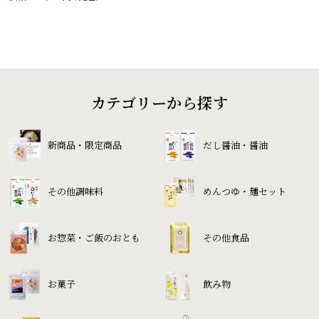
カテゴリーから探す
新商品・限定商品
だし醤油・醤油
その他調味料
めんつゆ・麺セット
お惣菜・ご飯のおとも
その他食品
お菓子
飲み物