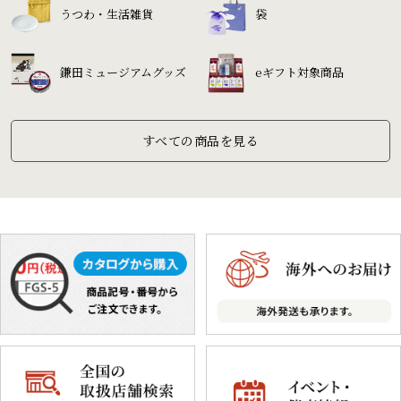
うつわ・生活雑貨
袋
鎌田ミュージアムグッズ
eギフト対象商品
すべての商品を見る