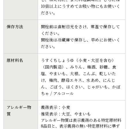
10倍以上にうすめてお吸い物にもお使いく
ださい。
保存方法
開栓前は直射日光をさけ、常温で保存して
ください。
開栓後は冷蔵庫で保存し、早めにお使いく
ださい。
原材料名
うすくちしょうゆ（小麦・大豆を含む）
（国内製造）、みりん、梅酒、砂糖、食
塩、やまいも、大根、こんぶ、乾しいた
け、梅肉、酵母エキス、水あめ、にんじ
ん、ごぼう、はくさい、じゃがいも、かぼ
ちゃ / アルコール
アレルギー物
義務表示：小麦
質
推奨表示：大豆、やまいも
アレルギー物質は表示義務のある特定原材料
8品目と、表示義務の無い特定原材料に準ず