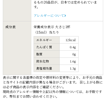
るもの20品目が、日本では定められていま
す。
アレルギーについて
成分表
栄養成分表示 大さじ1杯
（15ml）当たり
エネルギー
12kcal
たんぱく質
0.4g
脂質
0g
炭水化物
1.6g
食塩相当量
1.3g
表示に関する各基準の改定や原材料の変更等により、お手元の商品
と当サイトの記載内容が異なる場合がございます。 召し上がる際に
は必ず商品の表示内容をご確認ください。
現時点のアレルギー情報や上記以外の情報については、お手数です
が、弊社までお問い合わせください。