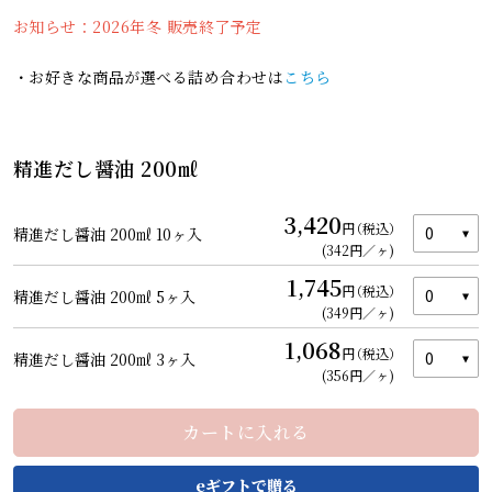
お知らせ：2026年冬 販売終了予定
・お好きな商品が選べる詰め合わせは
こちら
精進だし醤油 200㎖
3,420
円
（税込）
精進だし醤油 200㎖ 10ヶ入
(342円／ヶ)
1,745
円
（税込）
精進だし醤油 200㎖ 5ヶ入
(349円／ヶ)
1,068
円
（税込）
精進だし醤油 200㎖ 3ヶ入
カートを見る
(356円／ヶ)
カートに入れる