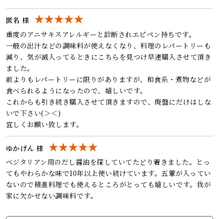
匿名 様
重度のアニサキスアレルギーと診断されエピペン持ちです。
一般の出汁などの調味料が使えなくなり、料理のレパートリーも
減り、気が滅入ってるときにこちらを見つけ早速購入させて頂き
ました。
前よりもレパートリーに限りがありますが、和食系・煮物などが
食べられるようになったので、嬉しいです。
これからも引き続き購入させて頂きますので、廃盤にだけはしな
いで下さい(＞＜)
宜しくお願い致します。
ゆかげん 様
ベジタリアン用のだし醤油を探していてたどり着きました。とっ
てもやわらかな味で10年以上使い続けています。五葷が入ってい
ないので精進料理でも使えるところがとっても嬉しいです。我が
家に欠かせない調味料です。