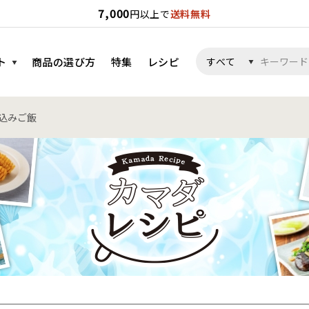
7,000
円以上で
送料無料
ト
商品の選び方
特集
レシピ
込みご飯