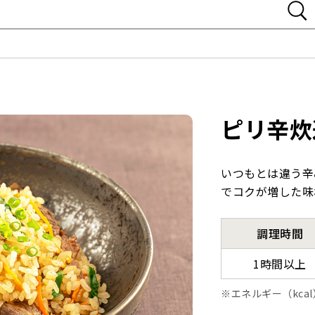
ピリ辛炊
いつもとは違う辛
でコクが増した味
調理時間
1時間以上
エネルギー（kca