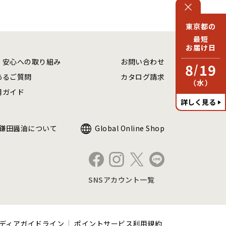
東京都の
最短
お届け日
・安心への取り組み
お問い合わせ
8
19
/
あるご質問
カタログ請求
（水）
用ガイド
詳しく見る
鎌田醤油について
Global Online Shop
SNSアカウント一覧
ディアガイドライン
ポイントサービス利用規約