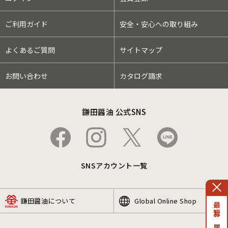
ご利用ガイド
安全・安心への取り組み
よくあるご質問
サイトマップ
お問い合わせ
カタログ請求
鎌田醤油 公式SNS
SNSアカウント一覧
鎌田醤油について
Global Online Shop
最短お届け日