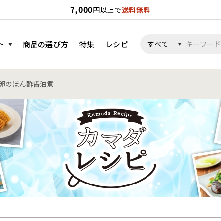
7,000
円以上で
送料無料
ト
商品の選び方
特集
レシピ
卵のぽん酢醤油煮