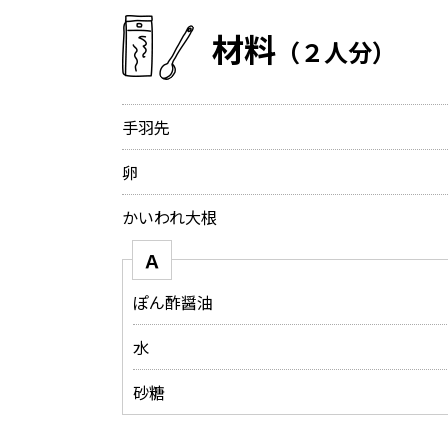
材料
（２人分）
手羽先
卵
かいわれ大根
Ａ
ぽん酢醤油
水
砂糖