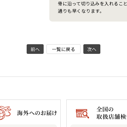
骨に沿って切り込みを入れるこ
通りも早くなります。
前へ
一覧に戻る
次へ