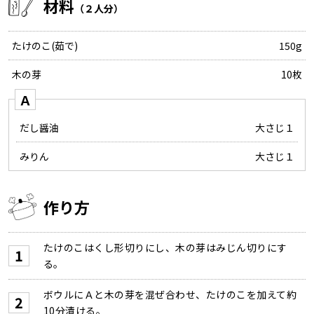
材料
（２人分）
たけのこ(茹で)
150g
木の芽
10枚
Ａ
だし醤油
大さじ１
みりん
大さじ１
作り方
たけのこはくし形切りにし、木の芽はみじん切りにす
る。
ボウルにＡと木の芽を混ぜ合わせ、たけのこを加えて約
10分漬ける。