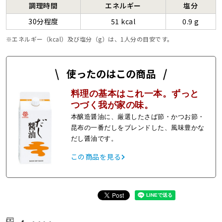
調理時間
エネルギー
塩分
30分程度
51 kcal
0.9 g
エネルギー（kcal）及び塩分（g）は、1人分の目安です。
使ったのはこの商品
料理の基本はこれ一本。ずっと
つづく我が家の味。
本醸造醤油に、厳選したさば節・かつお節・
昆布の一番だしをブレンドした、風味豊かな
だし醤油です。
この商品を見る