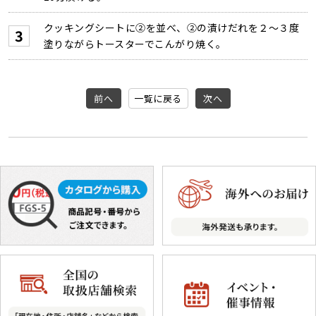
クッキングシートに②を並べ、②の漬けだれを２～３度
塗りながらトースターでこんがり焼く。
前へ
一覧に戻る
次へ