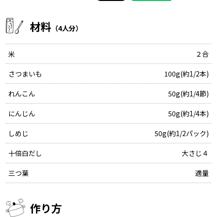
材料
（4人分）
米
２合
さつまいも
100g(約1/2本)
れんこん
50g(約1/4節)
にんじん
50g(約1/4本)
しめじ
50g(約1/2パック)
十倍白だし
大さじ４
三つ葉
適量
作り方