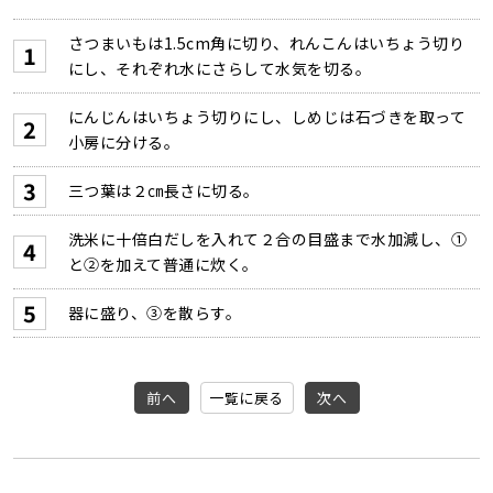
さつまいもは1.5cm角に切り、れんこんはいちょう切り
にし、それぞれ水にさらして水気を切る。
にんじんはいちょう切りにし、しめじは石づきを取って
小房に分ける。
三つ葉は２㎝長さに切る。
洗米に十倍白だしを入れて２合の目盛まで水加減し、①
と②を加えて普通に炊く。
器に盛り、③を散らす。
前へ
一覧に戻る
次へ