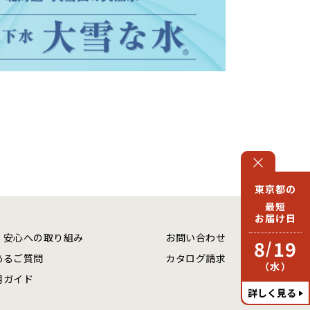
東京都の
最短
お届け日
・安心への取り組み
お問い合わせ
8
19
/
あるご質問
カタログ請求
（水）
用ガイド
詳しく見る