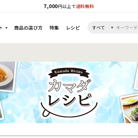
7,000
円以上で
送料無料
ト
商品の選び方
特集
レシピ