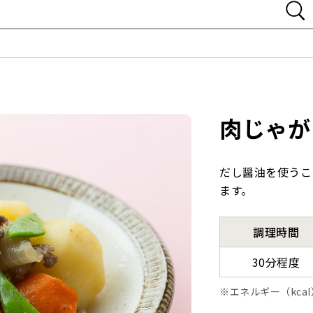
肉じゃが
だし醤油を使うこ
ます。
調理時間
30分程度
エネルギー（kca