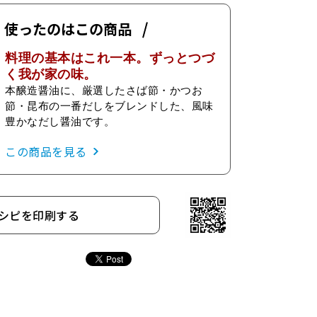
使ったのはこの商品
料理の基本はこれ一本。ずっとつづ
く我が家の味。
本醸造醤油に、厳選したさば節・かつお
節・昆布の一番だしをブレンドした、風味
豊かなだし醤油です。
この商品を見る
シピを印刷する