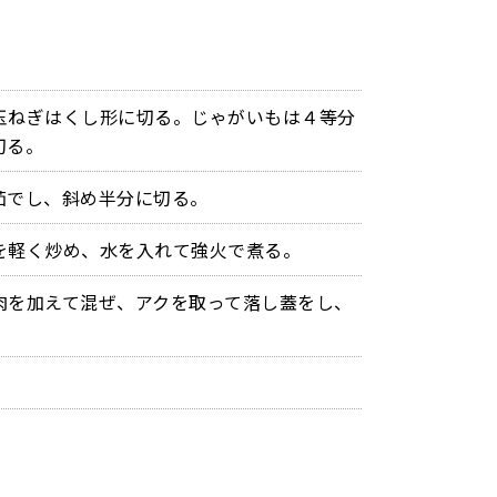
玉ねぎはくし形に切る。じゃがいもは４等分
切る。
茹でし、斜め半分に切る。
を軽く炒め、水を入れて強火で煮る。
肉を加えて混ぜ、アクを取って落し蓋をし、