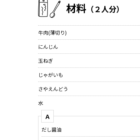
材料
（２人分）
牛肉(薄切り)
にんじん
玉ねぎ
じゃがいも
さやえんどう
水
Ａ
だし醤油