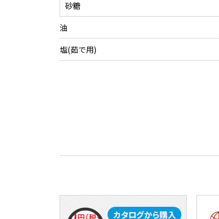
砂糖
油
塩(茹で用)