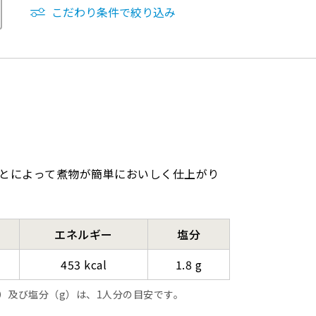
こだわり条件で絞り込み
とによって煮物が簡単においしく仕上がり
エネルギー
塩分
453 kcal
1.8 g
l）及び塩分（g）は、1人分の目安です。