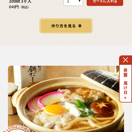
200㎖ 3ヶ入
カートに入れる
840円
（税込）
最短お届け日