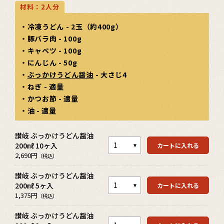
材料：2人分
・冷凍うどん - 2玉（約400g）
・豚バラ肉 - 100g
・キャベツ - 100g
・にんじん - 50g
・
ぶっかけうどん醤油
- 大さじ4
・ねぎ - 適量
・かつお節 - 適量
・油 - 適量
カートを見る
讃岐 ぶっかけうどん醤油
200㎖ 10ヶ入
カートに入れる
カートを見る
2,690円
（税込）
讃岐 ぶっかけうどん醤油
200㎖ 5ヶ入
カートに入れる
カートを見る
1,375円
（税込）
讃岐 ぶっかけうどん醤油