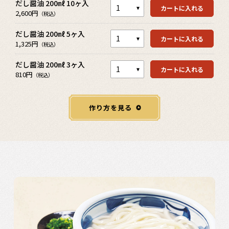
だし醤油 200㎖ 10ヶ入
カートを見る
カートに入れる
2,600円
（税込）
だし醤油 200㎖ 5ヶ入
カートを見る
カートに入れる
1,325円
（税込）
だし醤油 200㎖ 3ヶ入
カートに入れる
810円
（税込）