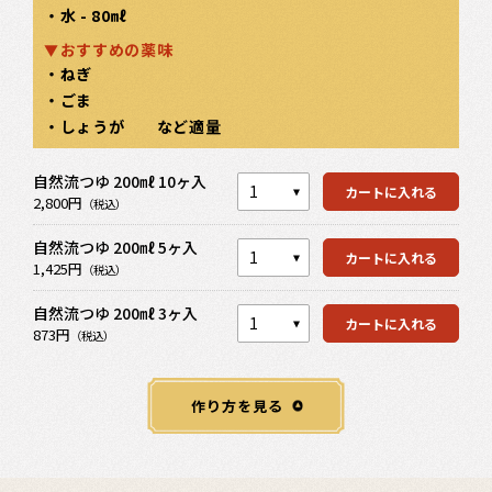
・水 - 80㎖
おすすめの薬味
・ねぎ
・ごま
・しょうが など適量
カートを見る
自然流つゆ 200㎖ 10ヶ入
カートを見る
カートに入れる
2,800円
（税込）
自然流つゆ 200㎖ 5ヶ入
カートを見る
カートに入れる
1,425円
（税込）
自然流つゆ 200㎖ 3ヶ入
カートに入れる
873円
（税込）