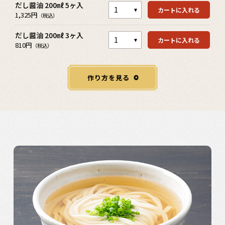
だし醤油 200㎖ 5ヶ入
カートを見る
カートに入れる
1,325円
（税込）
だし醤油 200㎖ 3ヶ入
カートに入れる
810円
（税込）