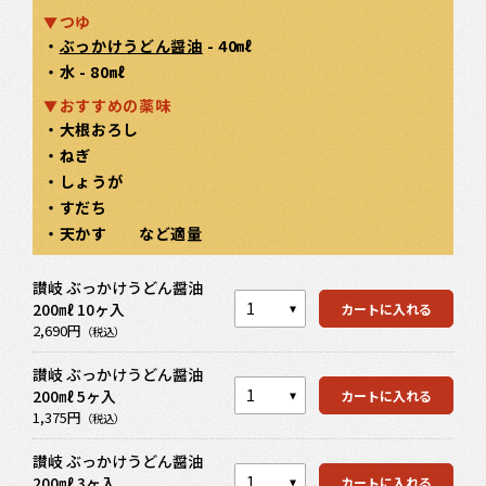
つゆ
・
ぶっかけうどん醤油
- 40㎖
・水 - 80㎖
おすすめの薬味
・大根おろし
・ねぎ
・しょうが
・すだち
・天かす など適量
カートを見る
讃岐 ぶっかけうどん醤油
200㎖ 10ヶ入
カートに入れる
カートを見る
2,690円
（税込）
讃岐 ぶっかけうどん醤油
200㎖ 5ヶ入
カートに入れる
カートを見る
1,375円
（税込）
讃岐 ぶっかけうどん醤油
200㎖ 3ヶ入
カートに入れる