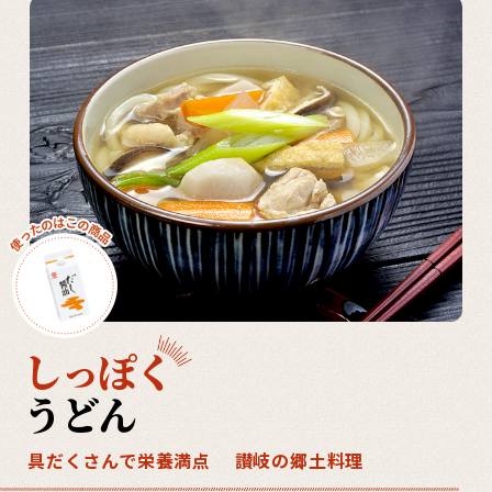
しっぽく
うどん
具だくさんで栄養満点 讃岐の郷土料理