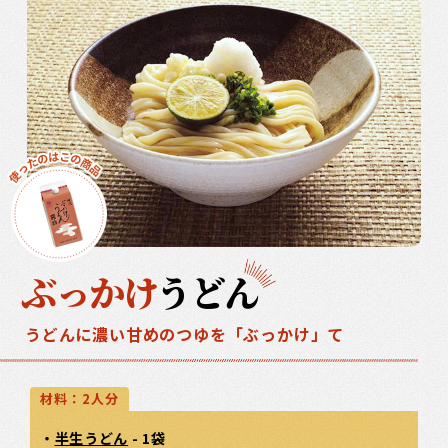
ぶっかけ
うどん
うどんに濃い甘めのつゆを「ぶっかけ」て
材料：2人分
・
半生うどん
- 1袋