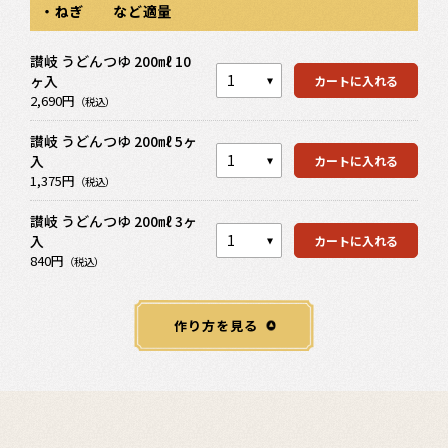
・ねぎ など適量
カートを見る
讃岐 うどんつゆ 200㎖ 10
ヶ入
カートに入れる
カートを見る
2,690円
（税込）
讃岐 うどんつゆ 200㎖ 5ヶ
入
カートに入れる
カートを見る
1,375円
（税込）
讃岐 うどんつゆ 200㎖ 3ヶ
入
カートに入れる
840円
（税込）