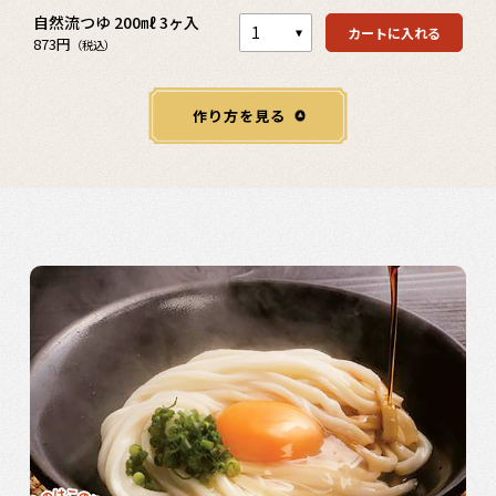
自然流つゆ 200㎖ 3ヶ入
カートに入れる
873円
（税込）