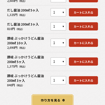
2,600円
（税込）
だし醤油 200㎖ 5ヶ入
カートを見る
カートに入れる
1,325円
（税込）
だし醤油 200㎖ 3ヶ入
カートに入れる
カートを見る
810円
（税込）
讃岐 ぶっかけうどん醤油
200㎖ 10ヶ入
カートに入れる
カートを見る
2,690円
（税込）
讃岐 ぶっかけうどん醤油
200㎖ 5ヶ入
カートに入れる
カートを見る
1,375円
（税込）
讃岐 ぶっかけうどん醤油
200㎖ 3ヶ入
カートに入れる
840円
（税込）