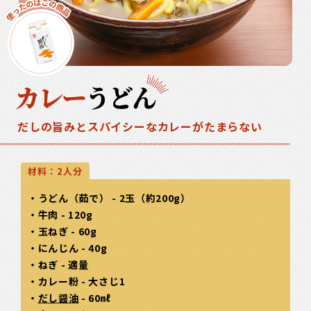
カレー
うどん
だしの旨みとスパイシーなカレーがたまらない
材料：2人分
・うどん（茹で） - 2玉（約200g）
・牛肉 - 120g
・玉ねぎ - 60g
・にんじん - 40g
・ねぎ - 適量
・カレー粉 - 大さじ1
・
だし醤油
- 60㎖