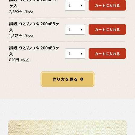
ヶ入
カートに入れる
カートを見る
2,690円
（税込）
讃岐 うどんつゆ 200㎖ 5ヶ
入
カートに入れる
カートを見る
1,375円
（税込）
讃岐 うどんつゆ 200㎖ 3ヶ
入
カートに入れる
840円
（税込）