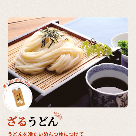
ざる
うどん
うどんを冷たいめんつゆにつけて