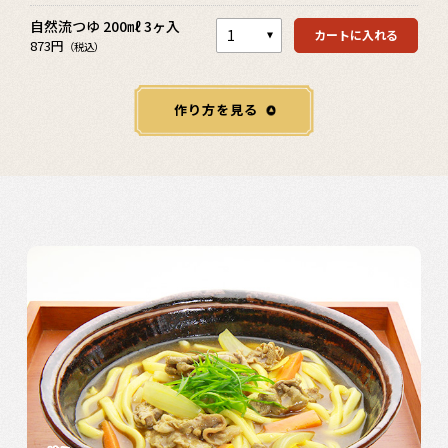
自然流つゆ 200㎖ 3ヶ入
カートに入れる
873円
（税込）