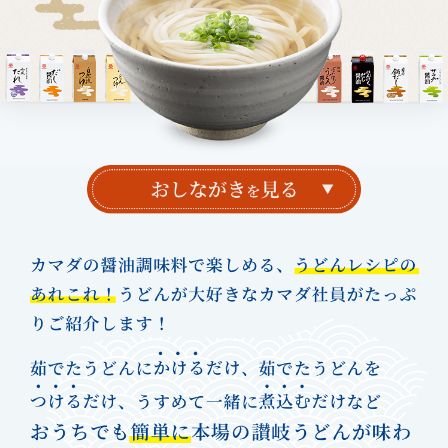
レシピ
ご利用ガイド
安全・安心への取り組み
よくあるご質問
サイトマップ
お問い合わせ
カタログ請求
会社案内
お電話でのお問い合わせ・ご注文
0120-46-0306
受付時間 / 8:00〜17:30（日・祝日除く）