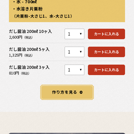
・水 - 700㎖
・水溶き片栗粉
カートを見る
（片栗粉-大さじ1、水-大さじ1）
だし醤油 200㎖ 10ヶ入
カートを見る
カートに入れる
2,600円
（税込）
だし醤油 200㎖ 5ヶ入
カートを見る
カートに入れる
1,325円
（税込）
だし醤油 200㎖ 3ヶ入
カートに入れる
810円
（税込）