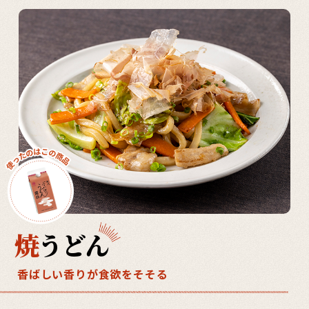
焼
うどん
香ばしい香りが食欲をそそる