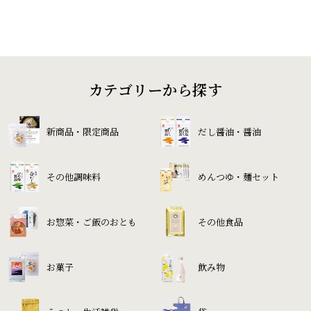
カテゴリーから探す
新商品・限定商品
だし醤油・醤油
その他調味料
めんつゆ・麺セット
お惣菜・ご飯のおとも
その他食品
お菓子
飲み物