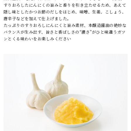
すりおろしたにんにくの旨みと香りを引き立たせるため、あえて
隠し味としたかつお節のだしをはじめ、味噌、生姜、こしょう、
唐辛子などを加えて仕上げました。
たっぷりのすりおろしにんにくと旨み素材、本醸造醤油の絶妙な
バランスが生み出す、旨さと香ばしさの“濃さ”がひと味違うガツ
ンとくる味わいをお楽しみください