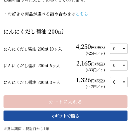
◎開栓前でもにんにくの香りがいたします。
・お好きな商品が選べる詰め合わせは
こちら
にんにくだし醤油 200㎖
4,250
円
（税込）
にんにくだし醤油 200㎖ 10ヶ入
(425円／ヶ)
2,165
円
（税込）
にんにくだし醤油 200㎖ 5ヶ入
(433円／ヶ)
1,326
円
（税込）
にんにくだし醤油 200㎖ 3ヶ入
カートを見る
(442円／ヶ)
カートに入れる
賞味期間：製造日から1年