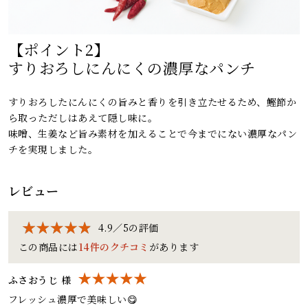
【ポイント2】
すりおろしにんにくの濃厚なパンチ
すりおろしたにんにくの旨みと香りを引き立たせるため、鰹節か
ら取っただしはあえて隠し味に。
味噌、生姜など旨み素材を加えることで今までにない濃厚なパン
チを実現しました。
レビュー
4.9／5の評価
この商品には
14件のクチコミ
があります
ふさおうじ 様
フレッシュ濃厚で美味しい😋