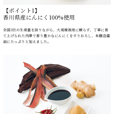
【ポイント1】
香川県産にんにく100%使用
全国3位の生産量を誇りながら、大規模栽培に頼らず、丁寧に育
て上げられた肉厚で香り豊かなにんにくをすりおろし、本醸造醤
油にたっぷりと加えました。