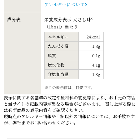
アレルギーについて
成分表
栄養成分表示 大さじ1杯
（15ml）当たり
エネルギー
24kcal
たんぱく質
1.3g
脂質
0.1g
炭水化物
4.1g
食塩相当量
1.8g
この表示値は、目安です。
表示に関する各基準の改定や原材料の変更等により、お手元の商品
と当サイトの記載内容が異なる場合がございます。 召し上がる際に
は必ず商品の表示内容をご確認ください。
現時点のアレルギー情報や上記以外の情報については、お手数です
が、弊社までお問い合わせください。