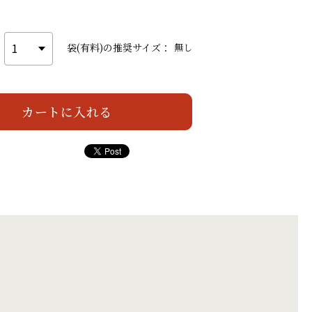
袋(有料)の推奨サイズ：
無し
カートを見る
カートに入れる