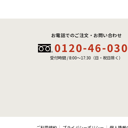
お電話でのご注文・お問い合わせ
0120-46-03
受付時間 / 8:00〜17:30（日・祝日除く）
ご利用規約
プライバシーポリシー
個人情報