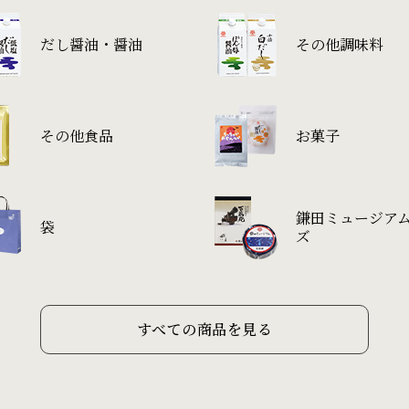
だし醤油・醤油
その他調味料
その他食品
お菓子
鎌田ミュージア
袋
ズ
すべての商品を見る