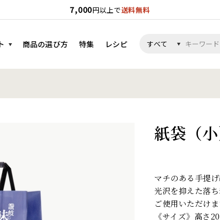
7,000
円以上で
送料無料
ト
商品の選び方
特集
レシピ
紙袋（小
マチのある手提げ
光沢を抑えた落ち
ご使用いただけま
《サイズ》高さ20