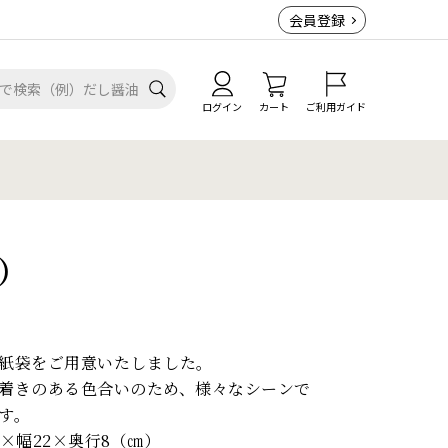
会員登録
ログイン
カート
ご利用ガイド
）
紙袋をご用意いたしました。
着きのある色合いのため、様々なシーンで
す。
×幅22×奥行8（㎝）