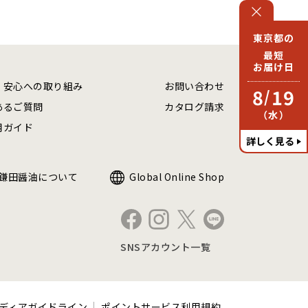
東京都の
最短
お届け日
・安心への取り組み
お問い合わせ
8
19
/
あるご質問
カタログ請求
（水）
用ガイド
詳しく見る
鎌田醤油について
Global Online Shop
SNSアカウント一覧
ディアガイドライン
ポイントサービス利用規約