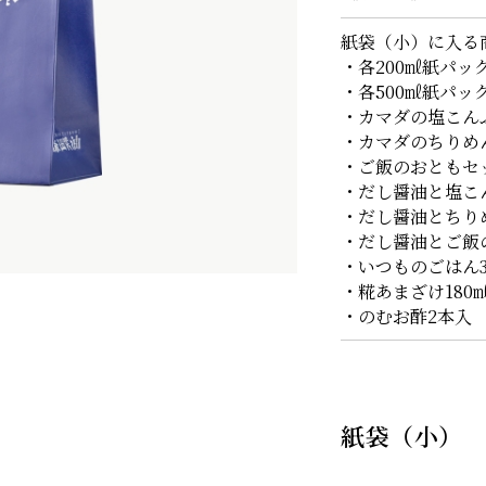
紙袋（小）に入る
・各200㎖紙パッ
・各500㎖紙パッ
・カマダの塩こん
・カマダのちりめ
・ご飯のおともセ
・だし醤油と塩こ
・だし醤油とちり
・だし醤油とご飯
・いつものごはん
・糀あまざけ180
・のむお酢2本入
紙袋（小）