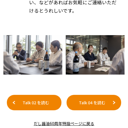
い、などがあればお気軽にご連絡いただ
けるとうれしいです。
Talk 02 を読む
Talk 04 を読む
だし醤油60周年特設ページに戻る