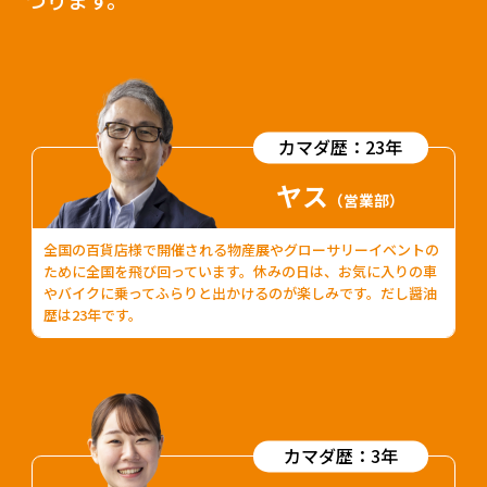
カマダ歴：23年
ヤス
（営業部）
全国の百貨店様で開催される物産展やグローサリーイベントの
ために全国を飛び回っています。休みの日は、お気に入りの車
やバイクに乗ってふらりと出かけるのが楽しみです。だし醤油
歴は23年です。
カマダ歴：3年