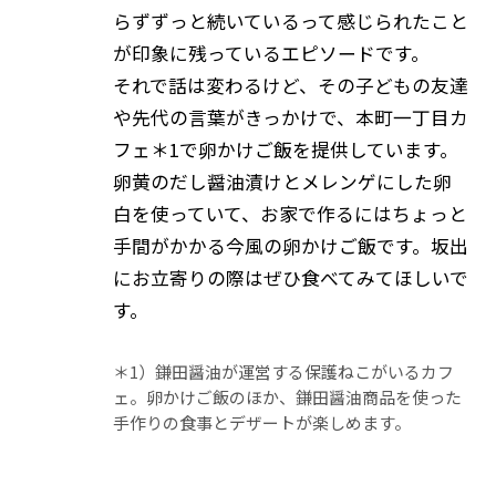
らずずっと続いているって感じられたこと
が印象に残っているエピソードです。
それで話は変わるけど、その子どもの友達
や先代の言葉がきっかけで、本町一丁目カ
フェ＊1で卵かけご飯を提供しています。
卵黄のだし醤油漬けとメレンゲにした卵
白を使っていて、お家で作るにはちょっと
手間がかかる今風の卵かけご飯です。坂出
にお立寄りの際はぜひ食べてみてほしいで
す。
＊1）鎌田醤油が運営する保護ねこがいるカフ
ェ。卵かけご飯のほか、鎌田醤油商品を使った
手作りの食事とデザートが楽しめます。