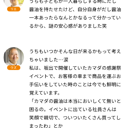
うちも子どもが一人暮らしする時にだし
醤油を持たせたけど、自分自身がだし醤油
一本あったらなんとかなるって分かってい
るから、謎の安心感がありました笑
うちもいつかそんな日が来るかもって考え
ちゃいました…涙
私は、坂出で開催していたカマダの感謝祭
イベントで、お客様の車まで商品を運ぶお
手伝いをしていた時のことは今でも鮮明に
覚えています。
「カマダの醤油は本当においしくて無いと
困るの。イベントに出ている社員さんは
笑顔で親切で、ついついたくさん買ってし
まったわ」とか