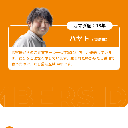
カマダ歴：13年
ハヤト
（物流部）
お客様からのご注文を一つ一つ丁寧に梱包し、発送していま
す。釣りをこよなく愛しています。生まれた時からだし醤油で
育ったので、だし醤油歴は34年です。