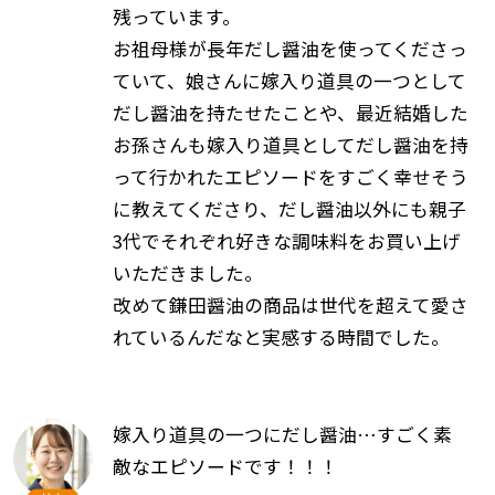
残っています。
お祖母様が長年だし醤油を使ってくださっ
ていて、娘さんに嫁入り道具の一つとして
だし醤油を持たせたことや、最近結婚した
お孫さんも嫁入り道具としてだし醤油を持
って行かれたエピソードをすごく幸せそう
に教えてくださり、だし醤油以外にも親子
3代でそれぞれ好きな調味料をお買い上げ
いただきました。
改めて鎌田醤油の商品は世代を超えて愛さ
れているんだなと実感する時間でした。
嫁入り道具の一つにだし醤油…すごく素
敵なエピソードです！！！