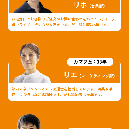
リホ
（営業部）
お電話口でお客様のご注文やお問い合わせを承っています。夫
婦でライブに行くのが大好きです。だし醤油歴は3年です。
カマダ歴：33年
リエ
（マーケティング部）
部内マネジメントとカフェ運営を担当しています。陶芸や活
花、ジム通いなど多趣味です。だし醤油歴は36年です。