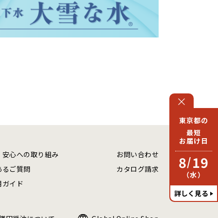
東京都の
最短
お届け日
・安心への取り組み
お問い合わせ
8
19
/
あるご質問
カタログ請求
（水）
用ガイド
詳しく見る