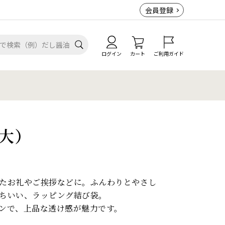
会員登録
ログイン
カート
ご利用ガイド
大）
たお礼やご挨拶などに。ふんわりとやさし
ちいい、ラッピング結び袋。
ンで、上品な透け感が魅力です。