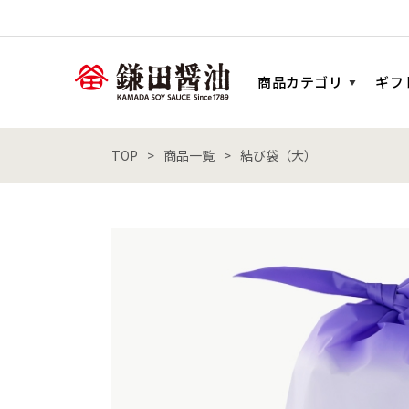
商品カテゴリ
ギフ
TOP
商品一覧
結び袋（大）