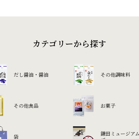
カテゴリーから探す
だし醤油・醤油
その他調味料
その他食品
お菓子
鎌田ミュージア
袋