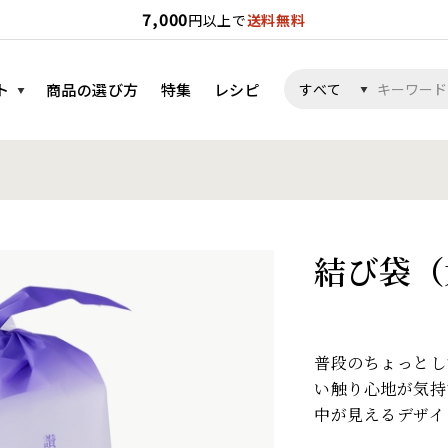
7,000
円以上で
送料無料
ト
商品の選び方
特集
レシピ
結び袋（
普段のちょっとし
い触り心地が気持
中が見えるデザイ