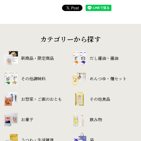
カテゴリーから探す
新商品・限定商品
だし醤油・醤油
その他調味料
めんつゆ・麺セット
お惣菜・ご飯のおとも
その他食品
お菓子
飲み物
うつわ・生活雑貨
袋