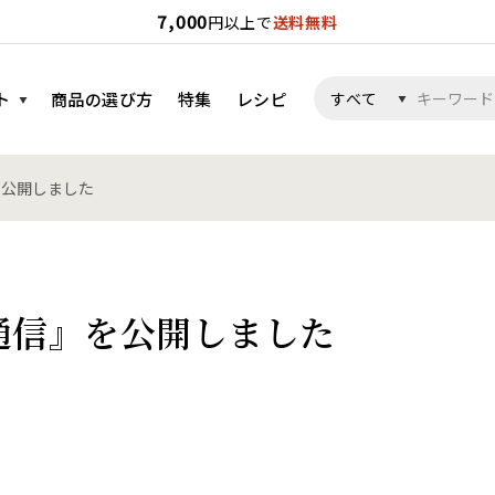
7,000
円以上で
送料無料
ト
商品の選び方
特集
レシピ
を公開しました
油通信』を公開しました