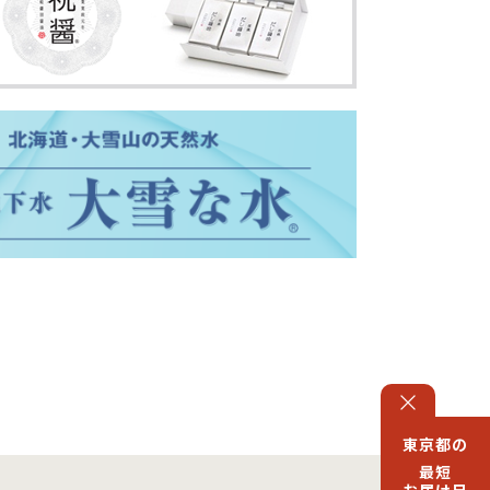
東京都の
最短