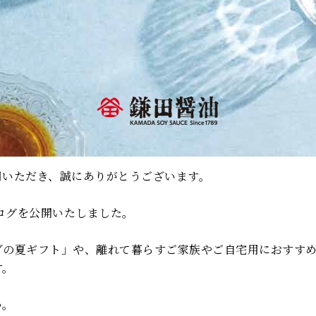
用いただき、誠にありがとうございます。
タログを公開いたしました。
ダの夏ギフト」や、離れて暮らすご家族やご自宅用におすす
す。
い。