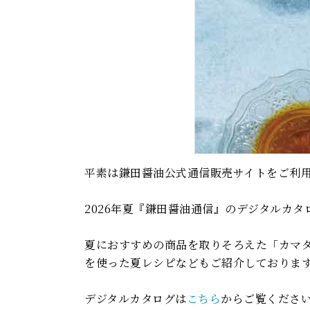
平素は鎌田醤油公式通信販売サイトをご利
2026年夏『鎌田醤油通信』のデジタルカ
夏におすすめの商品を取りそろえた「カマ
を使った夏レシピなどもご紹介しておりま
デジタルカタログは
こちら
からご覧くださ