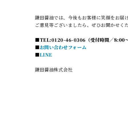
鎌田醤油では、今後もお客様に笑顔をお届
ご意見等ございましたら、ぜひお聞かせく
■TEL:0120-46-0306（受付時間／8:0
■
お問い合わせフォーム
■
LINE
鎌田醤油株式会社