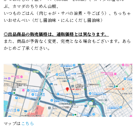
ぶ、カマダのちりめん山椒、
いつものごはん（肉じゃが・サバの旨煮・牛ごぼう）、ちっちゃ
いおせんべい（だし醤油味・にんにくだし醤油味）
◎出品商品の販売価格は、通販価格とは異なります。
また、商品が予告なく変更、完売となる場合もございます。あら
かじめご了承ください。
マップは
こちら